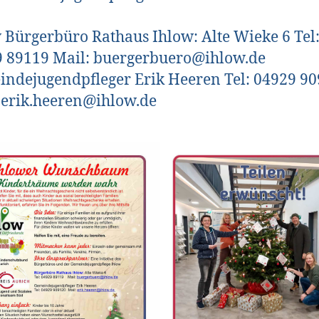
 Bürgerbüro Rathaus Ihlow: Alte Wieke 6 Tel
 89119 Mail: buergerbuero@ihlow.de
ndejugendpfleger Erik Heeren Tel: 04929 9
 erik.heeren@ihlow.de