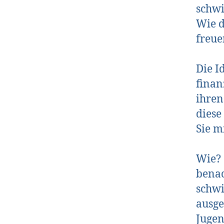
schwi
Wie d
freue
Die I
finan
ihren
diese
Sie m
Wie? 
benac
schwi
ausge
Jugen