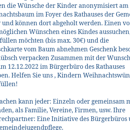
n die Wünsche der Kinder anonymisiert am
achtsbaum im Foyer des Rathauses der Gem
 und können dort abgeholt werden. Einen v
möglichen Wünschen eines Kindes aussuchen
rfüllen möchten (bis max. 30€) und die
chkarte vom Baum abnehmen Geschenk bes
hübsch verpacken Zusammen mit der Wunsch
um 12.12.2022 im Bürgerbüro des Rathauses
en. Helfen Sie uns , Kindern Weihnachtswü
füllen!
chen kann jeder: Einzeln oder gemeinsam m
den, als Familie, Vereine, Firmen, usw. Ihre
echpartner: Eine Initiative des Bürgerbüros
emeindejugendpflege.