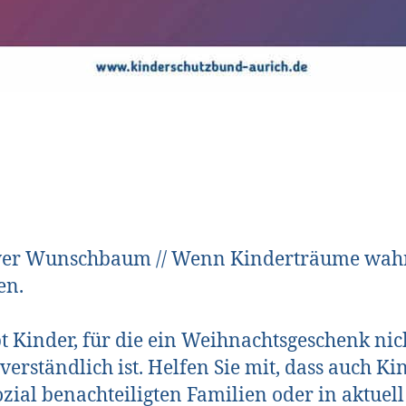
wer Wunschbaum // Wenn Kinderträume wah
en.
bt Kinder, für die ein Weihnachtsgeschenk nic
tverständlich ist. Helfen Sie mit, dass auch Ki
ozial benachteiligten Familien oder in aktuell