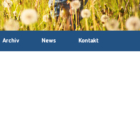
Archiv
News
Kontakt