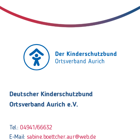
Deutscher Kinderschutzbund
Ortsverband Aurich e.V.
Tel.:
04941/66632
E-Mail:
sabine.boettcher.aur@web.de