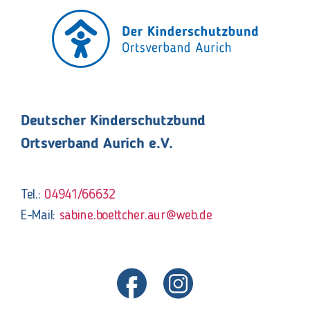
Deutscher Kinderschutzbund
Ortsverband Aurich e.V.
Tel.:
04941/66632
E-Mail:
sabine.boettcher.aur@web.de